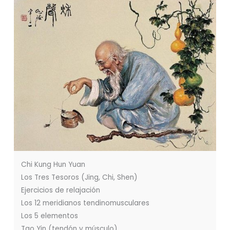
Chi Kung Hun Yuan
Los Tres Tesoros (Jing, Chi, Shen)
Ejercicios de relajación
Los 12 meridianos tendinomusculares
Los 5 elementos
Tao Yin (tendón y músculo)