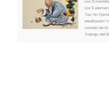
Los 12 merid
Los 5 elemen
Tao Yin (ten
Meditación T
Lavado de la
Trabajo del S