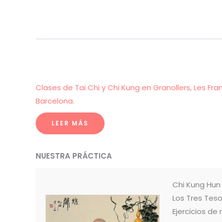
Clases de Tai Chi y Chi Kung en Granollers, Les Fra
Barcelona.
LEER MÁS
NUESTRA PRÁCTICA
Chi Kung Hu
Los Tres Teso
Ejercicios de 