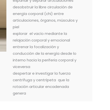
expandir y separar articulaciones
desobstruir la libre circulación de
energía corporal (chi) entre
articulaciones, órganos, músculos y
piel
explorar el vacío mediante la
relajación corporal y emocional
entrenar la focalización y
conducción de la energía desde lo
interno hacia la periferia corporal y
viceversa
despertar e investigar la fuerza
centrífuga y centrípeta que la
rotación articular encadenada
genera