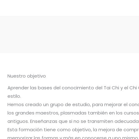
Nuestro objetivo
Aprender las bases del conocimiento del Tai Chi y el Chi
estilo.
Hemos creado un grupo de estudio, para mejorar el con
los grandes maestros, plasmadas también en los cursos 
antiguos. Enseñanzas que si no se transmiten adecuadam
Esta formación tiene como objetivo, la mejora de compr
memorizar las formas y más en conocerse a uno mismo.