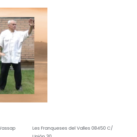
 Wassap
Les Franqueses del Valles 08450 C/
Unión 30