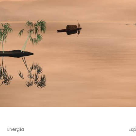
Energía
Esp