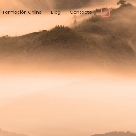
Formación Online
Blog
Contacto
0