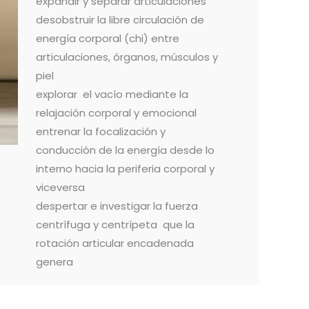
expandir y separar articulaciones
desobstruir la libre circulación de
energía corporal (chi) entre
articulaciones, órganos, músculos y
piel
explorar el vacío mediante la
relajación corporal y emocional
entrenar la focalización y
conducción de la energía desde lo
interno hacia la periferia corporal y
viceversa
despertar e investigar la fuerza
centrífuga y centrípeta que la
rotación articular encadenada
genera