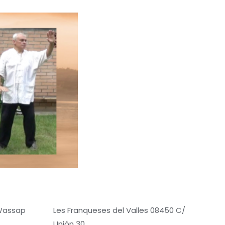
 Wassap
Les Franqueses del Valles 08450 C/
Unión 30