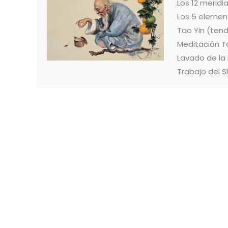
Los 12 merid
Los 5 elemen
Tao Yin (ten
Meditación T
Lavado de la
Trabajo del S