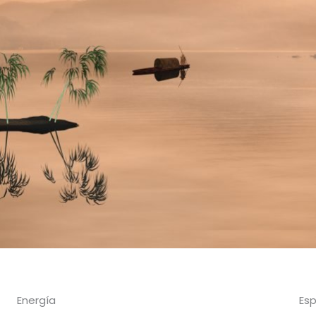
Energía
Esp