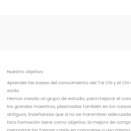
Nuestro objetivo
Aprender las bases del conocimiento del Tai Chi y el Chi
estilo.
Hemos creado un grupo de estudio, para mejorar el con
los grandes maestros, plasmadas también en los cursos 
antiguos. Enseñanzas que si no se transmiten adecuadam
Esta formación tiene como objetivo, la mejora de compr
memorizar las formas y más en conocerse a uno mismo.