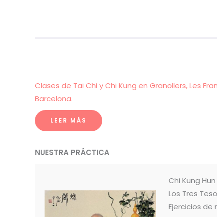
Clases de Tai Chi y Chi Kung en Granollers, Les Fra
Barcelona.
LEER MÁS
NUESTRA PRÁCTICA
Chi Kung Hu
Los Tres Teso
Ejercicios de 