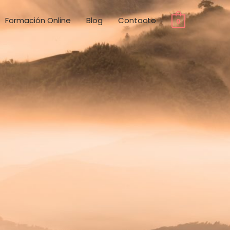
Formación Online
Blog
Contacto
0