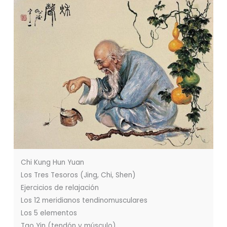
Chi Kung Hun Yuan
Los Tres Tesoros (Jing, Chi, Shen)
Ejercicios de relajación
Los 12 meridianos tendinomusculares
Los 5 elementos
Tao Yin (tendón y músculo)