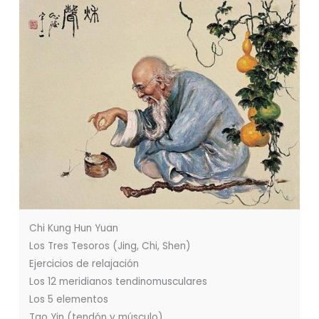
Chi Kung Hun Yuan
Los Tres Tesoros (Jing, Chi, Shen)
Ejercicios de relajación
Los 12 meridianos tendinomusculares
Los 5 elementos
Tao Yin (tendón y músculo)