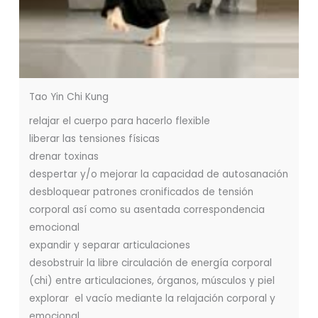
Tao Yin Chi Kung
relajar el cuerpo para hacerlo flexible
liberar las tensiones físicas
drenar toxinas
despertar y/o mejorar la capacidad de autosanación
desbloquear patrones cronificados de tensión
corporal así como su asentada correspondencia
emocional
expandir y separar articulaciones
desobstruir la libre circulación de energía corporal
(chi) entre articulaciones, órganos, músculos y piel
explorar el vacío mediante la relajación corporal y
emocional