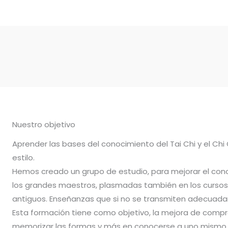
Nuestro objetivo
Aprender las bases del conocimiento del Tai Chi y el Chi
estilo.
Hemos creado un grupo de estudio, para mejorar el con
los grandes maestros, plasmadas también en los cursos 
antiguos. Enseñanzas que si no se transmiten adecuadam
Esta formación tiene como objetivo, la mejora de compr
memorizar las formas y más en conocerse a uno mismo.