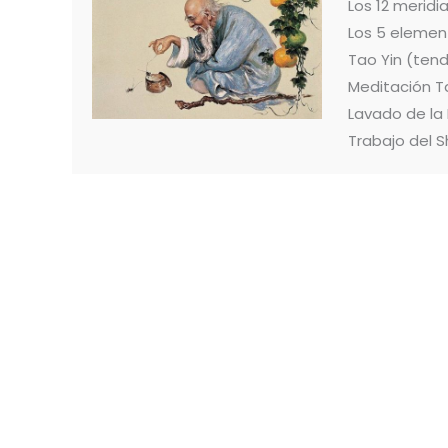
Los 12 merid
Los 5 elemen
Tao Yin (ten
Meditación T
Lavado de la
Trabajo del S