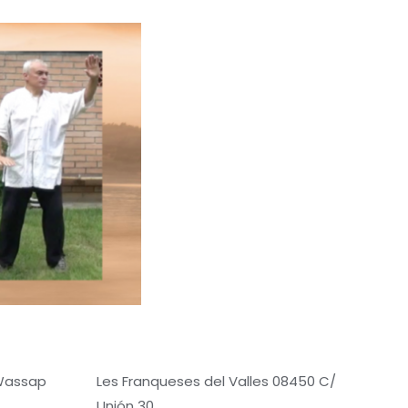
 Wassap
Les Franqueses del Valles 08450 C/
Unión 30