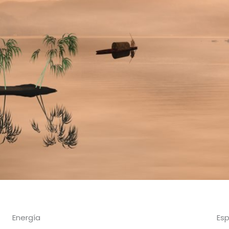
Energía
Esp