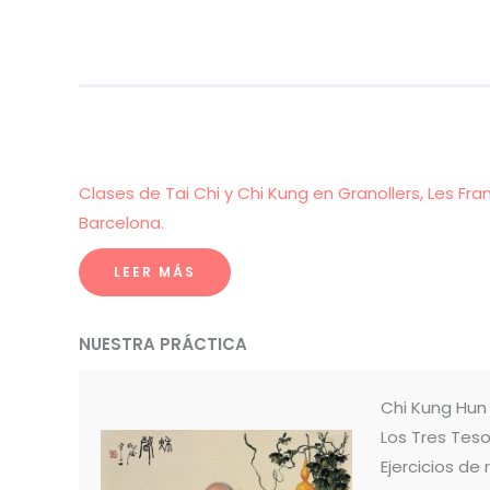
Clases de Tai Chi y Chi Kung en Granollers, Les Fra
Barcelona.
LEER MÁS
NUESTRA PRÁCTICA
Chi Kung Hu
Los Tres Teso
Ejercicios de 