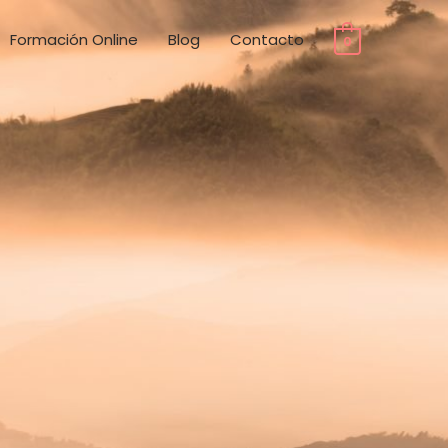
Formación Online
Blog
Contacto
0