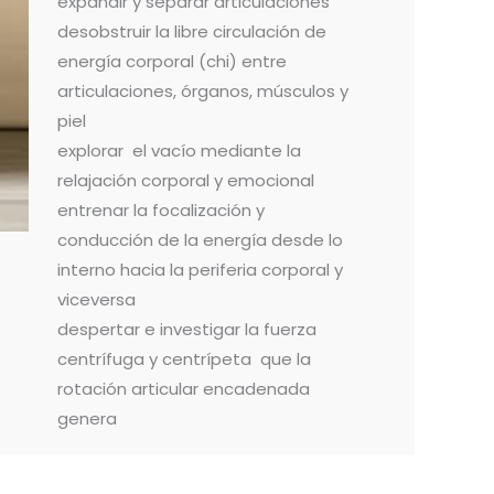
expandir y separar articulaciones
desobstruir la libre circulación de
energía corporal (chi) entre
articulaciones, órganos, músculos y
piel
explorar el vacío mediante la
relajación corporal y emocional
entrenar la focalización y
conducción de la energía desde lo
interno hacia la periferia corporal y
viceversa
despertar e investigar la fuerza
centrífuga y centrípeta que la
rotación articular encadenada
genera