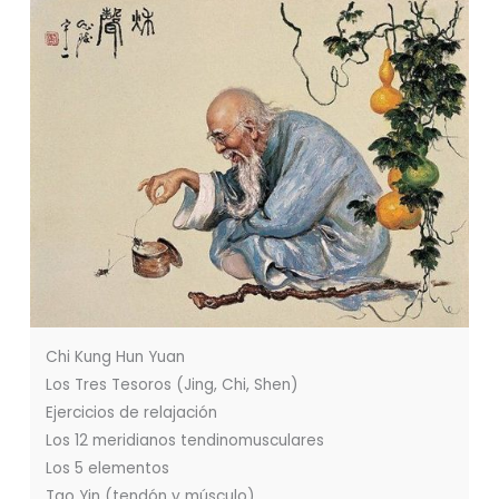
Chi Kung Hun Yuan
Los Tres Tesoros (Jing, Chi, Shen)
Ejercicios de relajación
Los 12 meridianos tendinomusculares
Los 5 elementos
Tao Yin (tendón y músculo)