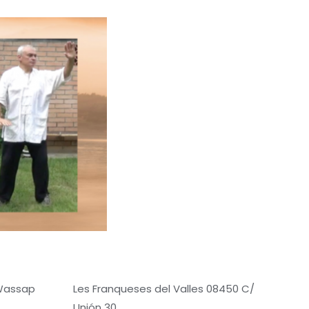
 Wassap
Les Franqueses del Valles 08450 C/
Unión 30