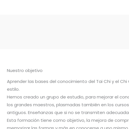
Nuestro objetivo
Aprender las bases del conocimiento del Tai Chi y el Chi
estilo.
Hemos creado un grupo de estudio, para mejorar el con
los grandes maestros, plasmadas también en los cursos 
antiguos. Enseñanzas que si no se transmiten adecuadam
Esta formación tiene como objetivo, la mejora de compr
memorizar las formas y más en conocerse a uno mismo.