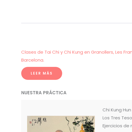
Clases de Tai Chi y Chi Kung en Granollers, Les Fra
Barcelona.
LEER MÁS
NUESTRA PRÁCTICA
Chi Kung Hu
Los Tres Teso
Ejercicios de 