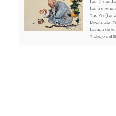
Los 12 merid
Los 5 elemen
Tao Yin (ten
Meditación T
Lavado de la
Trabajo del S