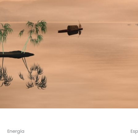
Energía
Esp