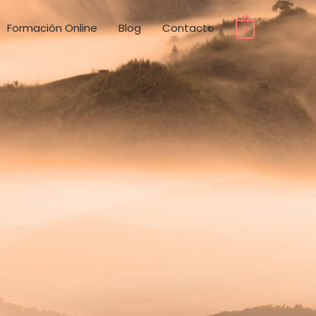
Formación Online
Blog
Contacto
0