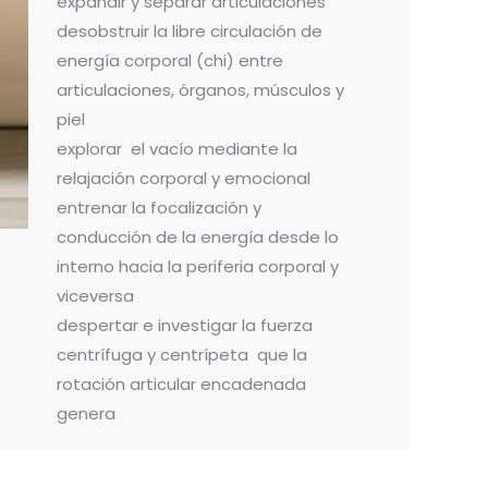
expandir y separar articulaciones
desobstruir la libre circulación de
energía corporal (chi) entre
articulaciones, órganos, músculos y
piel
explorar el vacío mediante la
relajación corporal y emocional
entrenar la focalización y
conducción de la energía desde lo
interno hacia la periferia corporal y
viceversa
despertar e investigar la fuerza
centrífuga y centrípeta que la
rotación articular encadenada
genera