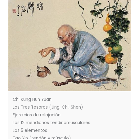
Chi Kung Hun Yuan
Los Tres Tesoros (Jing, Chi, Shen)
Ejercicios de relajación
Los 12 meridianos tendinomusculares
Los 5 elementos
Tao Yin (tendón y músculo)