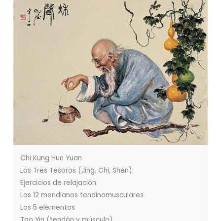
Chi Kung Hun Yuan
Los Tres Tesoros (Jing, Chi, Shen)
Ejercicios de relajación
Los 12 meridianos tendinomusculares
Los 5 elementos
Tao Yin (tendón y músculo)