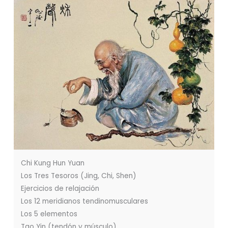
Chi Kung Hun Yuan
Los Tres Tesoros (Jing, Chi, Shen)
Ejercicios de relajación
Los 12 meridianos tendinomusculares
Los 5 elementos
Tao Yin (tendón y músculo)