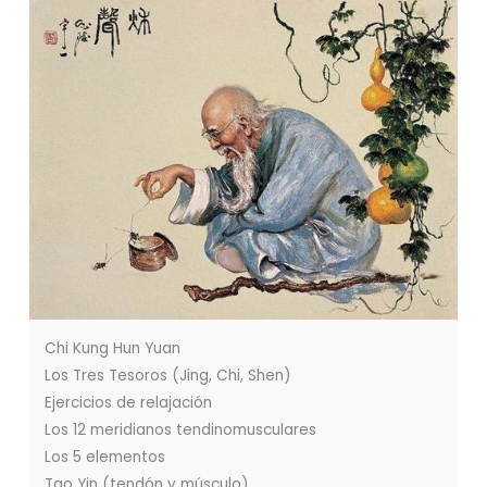
Chi Kung Hun Yuan
Los Tres Tesoros (Jing, Chi, Shen)
Ejercicios de relajación
Los 12 meridianos tendinomusculares
Los 5 elementos
Tao Yin (tendón y músculo)