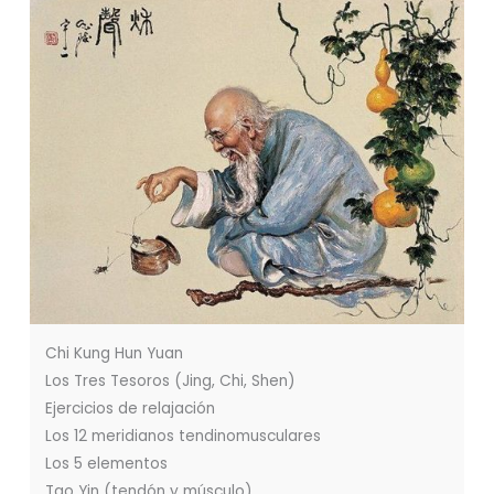
Chi Kung Hun Yuan
Los Tres Tesoros (Jing, Chi, Shen)
Ejercicios de relajación
Los 12 meridianos tendinomusculares
Los 5 elementos
Tao Yin (tendón y músculo)