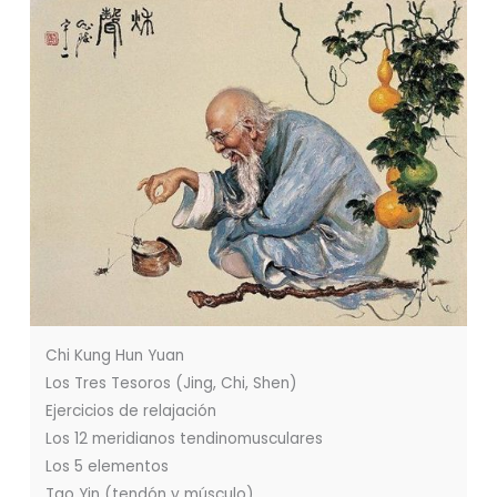
Chi Kung Hun Yuan
Los Tres Tesoros (Jing, Chi, Shen)
Ejercicios de relajación
Los 12 meridianos tendinomusculares
Los 5 elementos
Tao Yin (tendón y músculo)