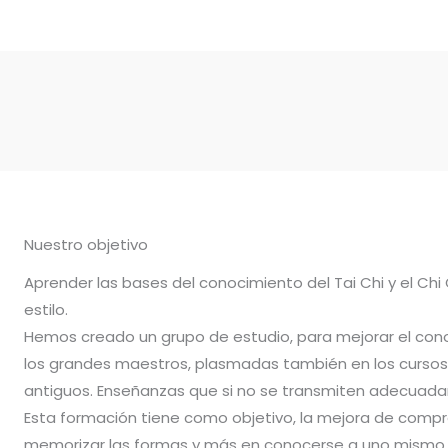
Nuestro objetivo
Aprender las bases del conocimiento del Tai Chi y el Chi
estilo.
Hemos creado un grupo de estudio, para mejorar el con
los grandes maestros, plasmadas también en los cursos 
antiguos. Enseñanzas que si no se transmiten adecuadam
Esta formación tiene como objetivo, la mejora de compr
memorizar las formas y más en conocerse a uno mismo.