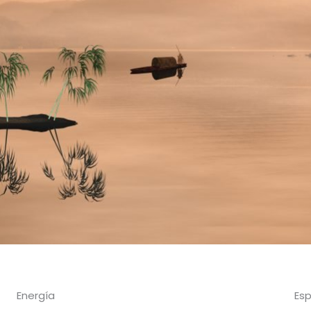
Energía
Esp