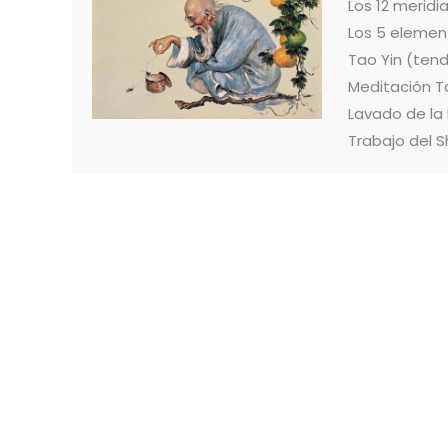
Los 12 merid
Los 5 elemen
Tao Yin (ten
Meditación T
Lavado de la
Trabajo del S