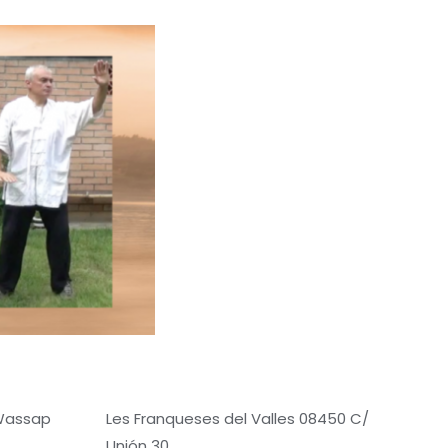
 Wassap
Les Franqueses del Valles 08450 C/
Unión 30