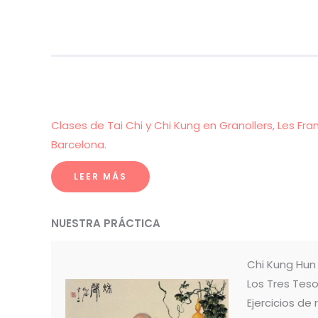
Clases de Tai Chi y Chi Kung en Granollers, Les Fra
Barcelona.
LEER MÁS
NUESTRA PRÁCTICA
Chi Kung Hu
Los Tres Teso
Ejercicios de 