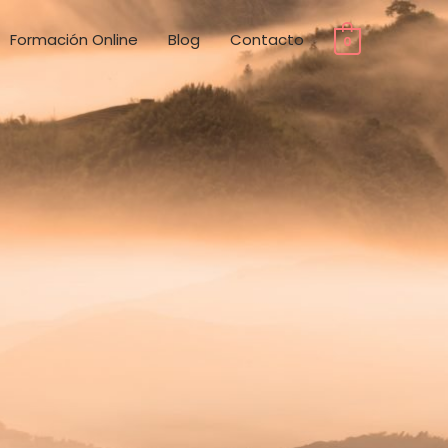
Formación Online
Blog
Contacto
0