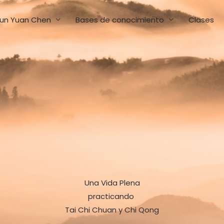
un Yuan Chen
Bases de conocimiento
Clases
Una Vida Plena
practicando
Tai Chi Chuan y Chi Qong