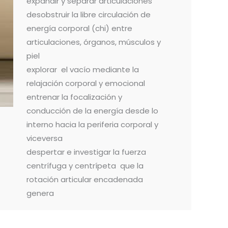
expandir y separar articulaciones
desobstruir la libre circulación de
energía corporal (chi) entre
articulaciones, órganos, músculos y
piel
explorar el vacío mediante la
relajación corporal y emocional
entrenar la focalización y
conducción de la energía desde lo
interno hacia la periferia corporal y
viceversa
despertar e investigar la fuerza
centrífuga y centrípeta que la
rotación articular encadenada
genera