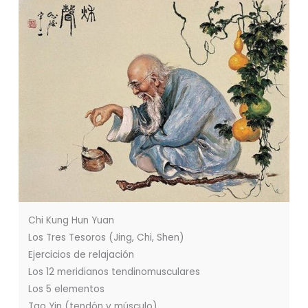
Chi Kung Hun Yuan
Los Tres Tesoros (Jing, Chi, Shen)
Ejercicios de relajación
Los 12 meridianos tendinomusculares
Los 5 elementos
Tao Yin (tendón y músculo)