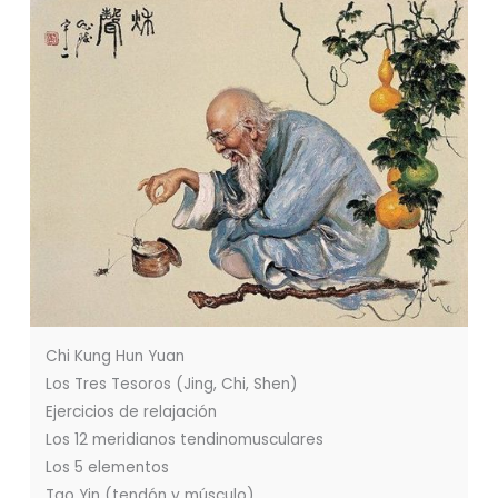
Chi Kung Hun Yuan
Los Tres Tesoros (Jing, Chi, Shen)
Ejercicios de relajación
Los 12 meridianos tendinomusculares
Los 5 elementos
Tao Yin (tendón y músculo)