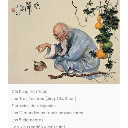
Chi Kung Hun Yuan
Los Tres Tesoros (Jing, Chi, Shen)
Ejercicios de relajación
Los 12 meridianos tendinomusculares
Los 5 elementos
Tao Yin (tendón y músculo)