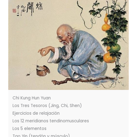
Chi Kung Hun Yuan
Los Tres Tesoros (Jing, Chi, Shen)
Ejercicios de relajación
Los 12 meridianos tendinomusculares
Los 5 elementos
Tao Yin (tendón y músculo)