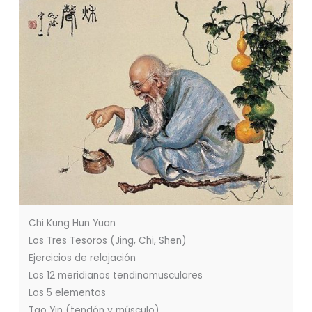
Chi Kung Hun Yuan
Los Tres Tesoros (Jing, Chi, Shen)
Ejercicios de relajación
Los 12 meridianos tendinomusculares
Los 5 elementos
Tao Yin (tendón y músculo)