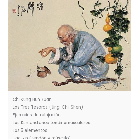
Chi Kung Hun Yuan
Los Tres Tesoros (Jing, Chi, Shen)
Ejercicios de relajación
Los 12 meridianos tendinomusculares
Los 5 elementos
Tao Yin (tendón y músculo)